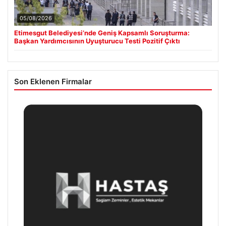
05/08/2026
Etimesgut Belediyesi’nde Geniş Kapsamlı Soruşturma:
Başkan Yardımcısının Uyuşturucu Testi Pozitif Çıktı
Son Eklenen Firmalar