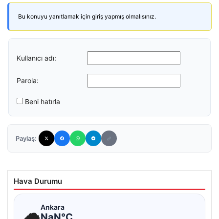
Bu konuyu yanıtlamak için giriş yapmış olmalısınız.
Kullanıcı adı:
Parola:
Beni hatırla
Paylaş:
Hava Durumu
☁
Ankara
NaN°C