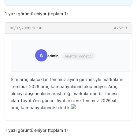
1 yazı görüntüleniyor (toplam 1)
06/07/2026: 20:30
#25713
A
admin
Anahtar yönetici
Sıfır araç alacaklar Temmuz ayına girilmesiyle markaların
Temmuz 2026 araç kampanyalarını takip ediyor. Araç
almayı düşünenlerin araştırdığı markalardan bir tanesi
olan Toyota’nın güncel fiyatlarını ve Temmuz 2026 sıfır
araç kampanyalarını listeledik.
1 yazı görüntüleniyor (toplam 1)