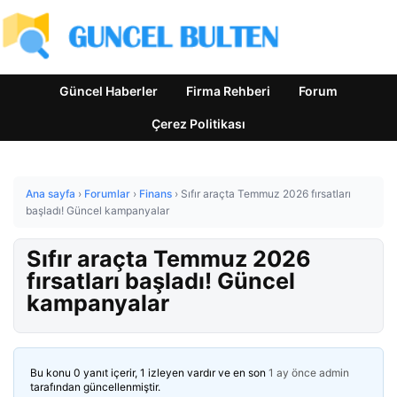
Güncel Haberler
Firma Rehberi
Forum
Çerez Politikası
Ana sayfa
›
Forumlar
›
Finans
›
Sıfır araçta Temmuz 2026 fırsatları
başladı! Güncel kampanyalar
Sıfır araçta Temmuz 2026
fırsatları başladı! Güncel
kampanyalar
Bu konu 0 yanıt içerir, 1 izleyen vardır ve en son
1 ay önce
admin
tarafından güncellenmiştir.