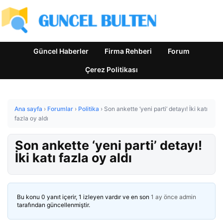
Güncel Haberler
Firma Rehberi
Forum
Çerez Politikası
Ana sayfa
›
Forumlar
›
Politika
›
Son ankette ‘yeni parti’ detayı! İki katı
fazla oy aldı
Son ankette ‘yeni parti’ detayı!
İki katı fazla oy aldı
Bu konu 0 yanıt içerir, 1 izleyen vardır ve en son
1 ay önce
admin
tarafından güncellenmiştir.