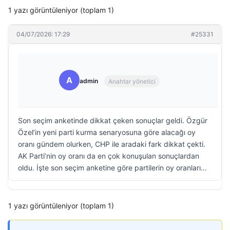
1 yazı görüntüleniyor (toplam 1)
04/07/2026: 17:29
#25331
A
admin
Anahtar yönetici
Son seçim anketinde dikkat çeken sonuçlar geldi. Özgür
Özel’in yeni parti kurma senaryosuna göre alacağı oy
oranı gündem olurken, CHP ile aradaki fark dikkat çekti.
AK Parti’nin oy oranı da en çok konuşulan sonuçlardan
oldu. İşte son seçim anketine göre partilerin oy oranları…
1 yazı görüntüleniyor (toplam 1)