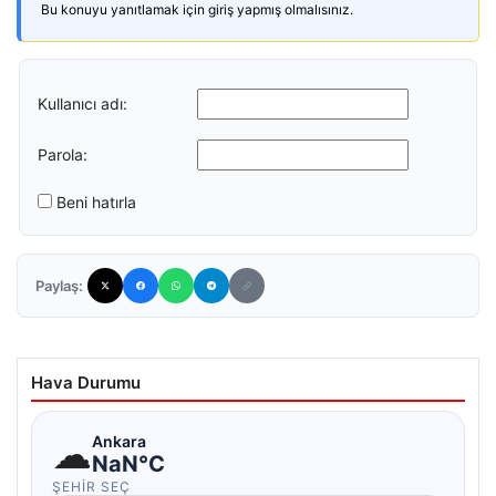
Bu konuyu yanıtlamak için giriş yapmış olmalısınız.
Kullanıcı adı:
Parola:
Beni hatırla
Paylaş:
Hava Durumu
☁
Ankara
NaN°C
ŞEHIR SEÇ