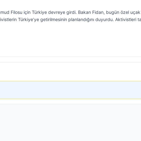
Sumud Filosu için Türkiye devreye girdi. Bakan Fidan, bugün özel uçak
vistlerin Türkiye’ye getirilmesinin planlandığını duyurdu. Aktivistleri t