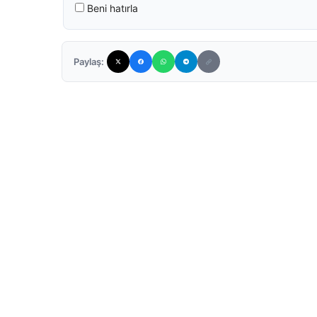
Beni hatırla
Paylaş: