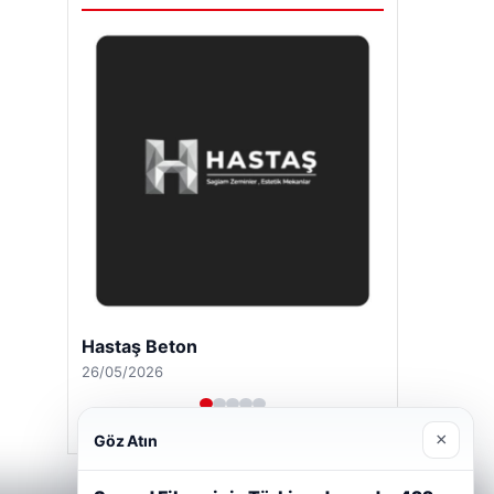
Hastaş Beton
26/05/2026
×
Göz Atın