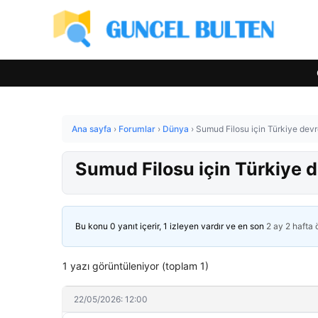
Ana sayfa
›
Forumlar
›
Dünya
›
Sumud Filosu için Türkiye devre
Sumud Filosu için Türkiye de
Bu konu 0 yanıt içerir, 1 izleyen vardır ve en son
2 ay 2 hafta
1 yazı görüntüleniyor (toplam 1)
22/05/2026: 12:00