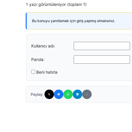
1 yazı görüntüleniyor (toplam 1)
Bu konuyu yanıtlamak için giriş yapmış olmalısınız.
Kullanıcı adı:
Parola:
Beni hatırla
Paylaş: