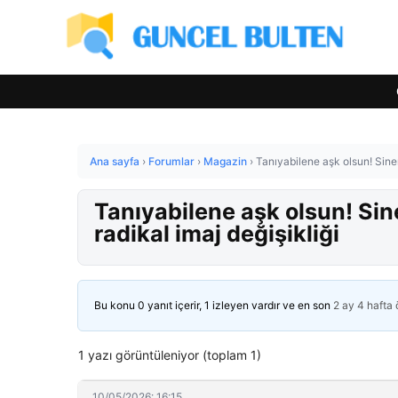
Ana sayfa
›
Forumlar
›
Magazin
›
Tanıyabilene aşk olsun! Sinem
Tanıyabilene aşk olsun! Sin
radikal imaj değişikliği
Bu konu 0 yanıt içerir, 1 izleyen vardır ve en son
2 ay 4 hafta
1 yazı görüntüleniyor (toplam 1)
10/05/2026: 16:15