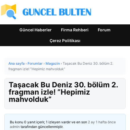
Güncel Haberler
Firma Rehberi
Forum
Çerez Politikası
Ana sayfa
›
Forumlar
›
Magazin
›
Taşacak Bu Deniz 30. bölüm 2.
fragman izle! ”Hepimiz mahvolduk”
Taşacak Bu Deniz 30. bölüm 2.
fragman izle! ”Hepimiz
mahvolduk”
Bu konu 0 yanıt içerir, 1 izleyen vardır ve en son
2 ay 1 hafta önce
admin
tarafından güncellenmiştir.