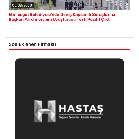
05/08/2026
Etimesgut Belediyesi’nde Geniş Kapsamlı Soruşturma:
Başkan Yardımcısının Uyuşturucu Testi Pozitif Çıktı
Son Eklenen Firmalar