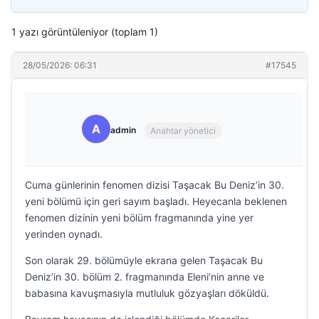
1 yazı görüntüleniyor (toplam 1)
28/05/2026: 06:31
#17545
A
admin
Anahtar yönetici
Cuma günlerinin fenomen dizisi Taşacak Bu Deniz’in 30.
yeni bölümü için geri sayım başladı. Heyecanla beklenen
fenomen dizinin yeni bölüm fragmanında yine yer
yerinden oynadı.
Son olarak 29. bölümüyle ekrana gelen Taşacak Bu
Deniz’in 30. bölüm 2. fragmanında Eleni’nin anne ve
babasına kavuşmasıyla mutluluk gözyaşları döküldü.