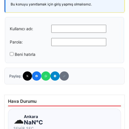
Bu konuyu yanıtlamak için giriş yapmış olmalısınız.
Kullanıcı adı:
Parola:
Beni hatırla
Paylaş:
Hava Durumu
☁
Ankara
NaN°C
ŞEHIR SEÇ