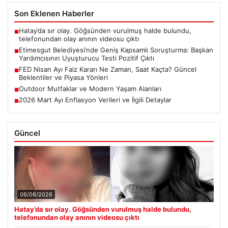
Son Eklenen Haberler
Hatay’da sır olay. Göğsünden vurulmuş halde bulundu,
■
telefonundan olay anının videosu çıktı
Etimesgut Belediyesi’nde Geniş Kapsamlı Soruşturma: Başkan
■
Yardımcısının Uyuşturucu Testi Pozitif Çıktı
FED Nisan Ayı Faiz Kararı Ne Zaman, Saat Kaçta? Güncel
■
Beklentiler ve Piyasa Yönleri
Outdoor Mutfaklar ve Modern Yaşam Alanları
■
2026 Mart Ayı Enflasyon Verileri ve İlgili Detaylar
■
Güncel
06/08/2026
Hatay’da sır olay. Göğsünden vurulmuş halde bulundu,
telefonundan olay anının videosu çıktı