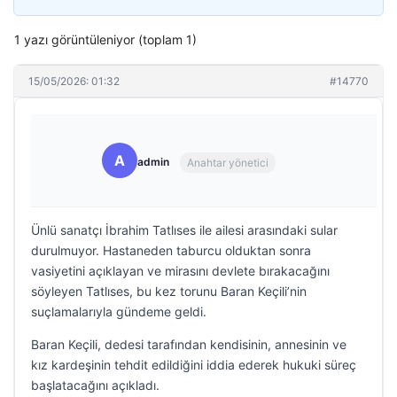
1 yazı görüntüleniyor (toplam 1)
15/05/2026: 01:32
#14770
A
admin
Anahtar yönetici
Ünlü sanatçı İbrahim Tatlıses ile ailesi arasındaki sular
durulmuyor. Hastaneden taburcu olduktan sonra
vasiyetini açıklayan ve mirasını devlete bırakacağını
söyleyen Tatlıses, bu kez torunu Baran Keçili’nin
suçlamalarıyla gündeme geldi.
Baran Keçili, dedesi tarafından kendisinin, annesinin ve
kız kardeşinin tehdit edildiğini iddia ederek hukuki süreç
başlatacağını açıkladı.