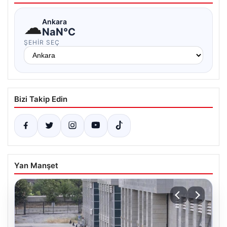
☁
Ankara
NaN°C
ŞEHIR SEÇ
Bizi Takip Edin
Yan Manşet