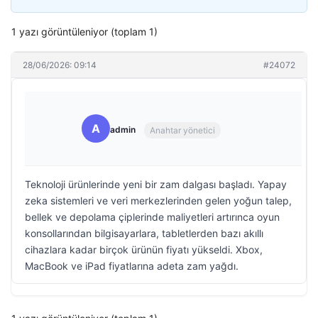
1 yazı görüntüleniyor (toplam 1)
28/06/2026: 09:14
#24072
A
admin
Anahtar yönetici
Teknoloji ürünlerinde yeni bir zam dalgası başladı. Yapay
zeka sistemleri ve veri merkezlerinden gelen yoğun talep,
bellek ve depolama çiplerinde maliyetleri artırınca oyun
konsollarından bilgisayarlara, tabletlerden bazı akıllı
cihazlara kadar birçok ürünün fiyatı yükseldi. Xbox,
MacBook ve iPad fiyatlarına adeta zam yağdı.