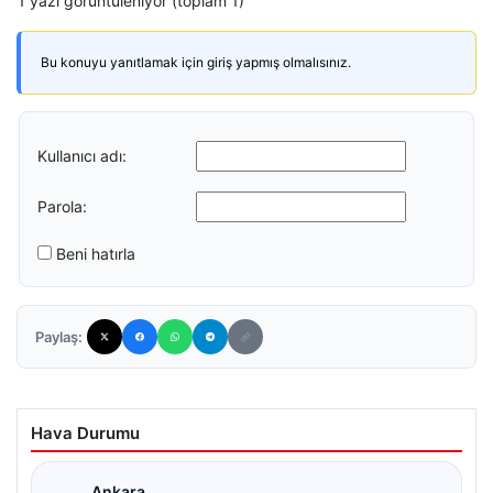
1 yazı görüntüleniyor (toplam 1)
Bu konuyu yanıtlamak için giriş yapmış olmalısınız.
Kullanıcı adı:
Parola:
Beni hatırla
Paylaş:
Hava Durumu
Ankara