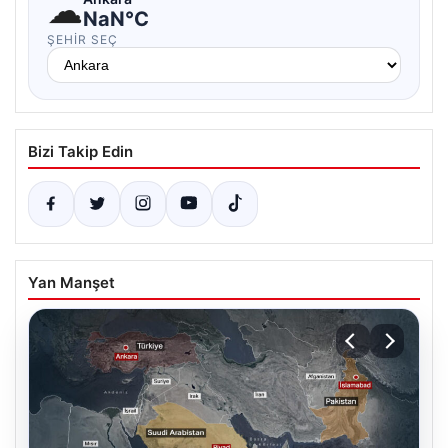
☁
NaN°C
ŞEHIR SEÇ
Bizi Takip Edin
Yan Manşet