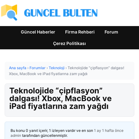
Güncel Haberler
Firma Rehberi
Forum
Çerez Politikası
Ana sayfa
›
Forumlar
›
Teknoloji
›
Teknolojide “çipflasyon” dalgası!
Xbox, MacBook ve iPad fiyatlarına zam yağdı
Teknolojide “çipflasyon”
dalgası! Xbox, MacBook ve
iPad fiyatlarına zam yağdı
Bu konu 0 yanıt içerir, 1 izleyen vardır ve en son
1 ay 1 hafta önce
admin
tarafından güncellenmiştir.