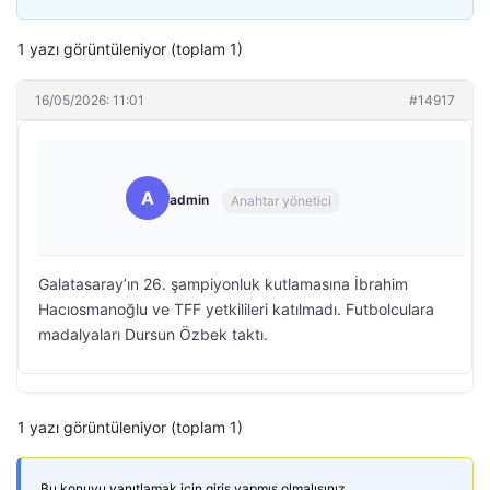
1 yazı görüntüleniyor (toplam 1)
16/05/2026: 11:01
#14917
A
admin
Anahtar yönetici
Galatasaray’ın 26. şampiyonluk kutlamasına İbrahim
Hacıosmanoğlu ve TFF yetkilileri katılmadı. Futbolculara
madalyaları Dursun Özbek taktı.
1 yazı görüntüleniyor (toplam 1)
Bu konuyu yanıtlamak için giriş yapmış olmalısınız.