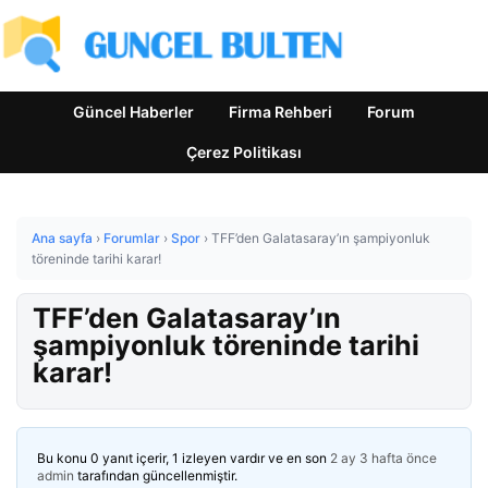
Güncel Haberler
Firma Rehberi
Forum
Çerez Politikası
Ana sayfa
›
Forumlar
›
Spor
›
TFF’den Galatasaray’ın şampiyonluk
töreninde tarihi karar!
TFF’den Galatasaray’ın
şampiyonluk töreninde tarihi
karar!
Bu konu 0 yanıt içerir, 1 izleyen vardır ve en son
2 ay 3 hafta önce
admin
tarafından güncellenmiştir.