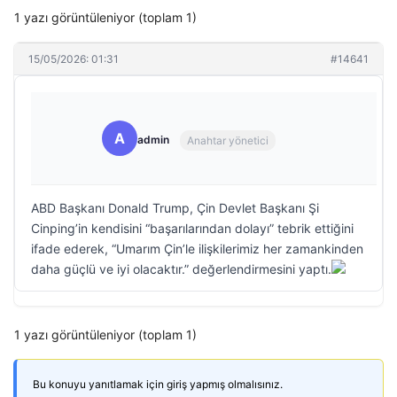
1 yazı görüntüleniyor (toplam 1)
15/05/2026: 01:31
#14641
A
admin
Anahtar yönetici
ABD Başkanı Donald Trump, Çin Devlet Başkanı Şi
Cinping’in kendisini “başarılarından dolayı” tebrik ettiğini
ifade ederek, “Umarım Çin’le ilişkilerimiz her zamankinden
daha güçlü ve iyi olacaktır.” değerlendirmesini yaptı.
1 yazı görüntüleniyor (toplam 1)
Bu konuyu yanıtlamak için giriş yapmış olmalısınız.