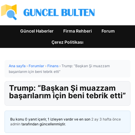
Güncel Haberler
Firma Rehberi
Forum
Çerez Politikası
Ana sayfa
›
Forumlar
›
Finans
›
Trump: “Başkan Şi muazzam
başarılarım için beni tebrik etti”
Trump: “Başkan Şi muazzam
başarılarım için beni tebrik etti”
Bu konu 0 yanıt içerir, 1 izleyen vardır ve en son
2 ay 3 hafta önce
admin
tarafından güncellenmiştir.