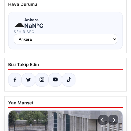
Hava Durumu
☁
Ankara
NaN°C
ŞEHIR SEÇ
Bizi Takip Edin
Yan Manşet