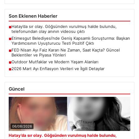
Son Eklenen Haberler
Hatay’da sır olay. Göğsünden vurulmuş halde bulundu,
■
telefonundan olay anının videosu çıktı
Etimesgut Belediyesi’nde Geniş Kapsamlı Soruşturma: Başkan
■
Yardımcısının Uyuşturucu Testi Pozitif Çıktı
FED Nisan Ayı Faiz Kararı Ne Zaman, Saat Kaçta? Güncel
■
Beklentiler ve Piyasa Yönleri
Outdoor Mutfaklar ve Modern Yaşam Alanları
■
2026 Mart Ayı Enflasyon Verileri ve İlgili Detaylar
■
Güncel
06/08/2026
Hatay’da sır olay. Göğsünden vurulmuş halde bulundu,