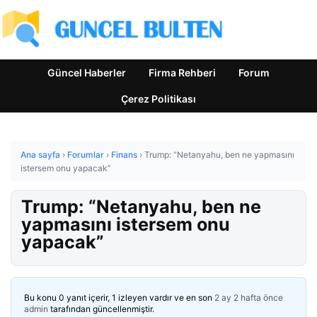
Güncel Haberler
Firma Rehberi
Forum
Çerez Politikası
Ana sayfa
›
Forumlar
›
Finans
›
Trump: “Netanyahu, ben ne yapmasını
istersem onu yapacak”
Trump: “Netanyahu, ben ne
yapmasını istersem onu
yapacak”
Bu konu 0 yanıt içerir, 1 izleyen vardır ve en son
2 ay 2 hafta önce
admin
tarafından güncellenmiştir.