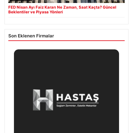
FED Nisan Ayı Faiz Kararı Ne Zaman, Saat Kaçta? Güncel
Beklentiler ve Piyasa Yönleri
Son Eklenen Firmalar