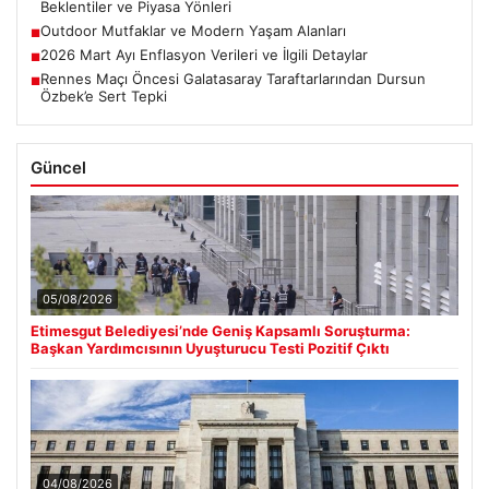
Beklentiler ve Piyasa Yönleri
Outdoor Mutfaklar ve Modern Yaşam Alanları
■
2026 Mart Ayı Enflasyon Verileri ve İlgili Detaylar
■
Rennes Maçı Öncesi Galatasaray Taraftarlarından Dursun
■
Özbek’e Sert Tepki
Güncel
05/08/2026
Etimesgut Belediyesi’nde Geniş Kapsamlı Soruşturma:
Başkan Yardımcısının Uyuşturucu Testi Pozitif Çıktı
04/08/2026