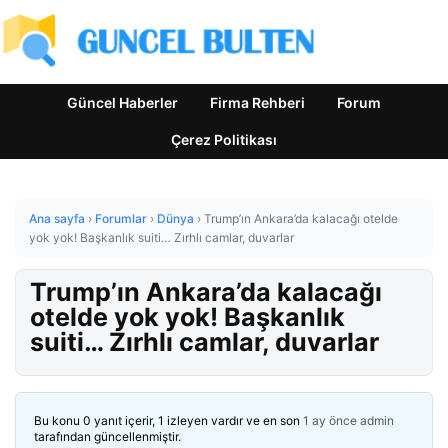
Güncel Haberler
Firma Rehberi
Forum
Çerez Politikası
Ana sayfa
›
Forumlar
›
Dünya
›
Trump’ın Ankara’da kalacağı otelde
yok yok! Başkanlık suiti… Zırhlı camlar, duvarlar
Trump’ın Ankara’da kalacağı
otelde yok yok! Başkanlık
suiti… Zırhlı camlar, duvarlar
Bu konu 0 yanıt içerir, 1 izleyen vardır ve en son
1 ay önce
admin
tarafından güncellenmiştir.