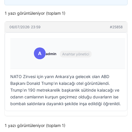
1 yazı görüntüleniyor (toplam 1)
06/07/2026: 23:59
#25858
A
admin
Anahtar yönetici
NATO Zirvesi için yarın Ankara’ya gelecek olan ABD
Başkanı Donald Trump’ın kalacağı otel görüntülendi.
Trump’ın 190 metrekarelik başkanlık süitinde kalacağı ve
odanın camlarının kurşun geçirmez olduğu duvarların ise
bombalı saldırılara dayanıklı şekilde inşa edildiği öğrenildi.
1 yazı görüntüleniyor (toplam 1)