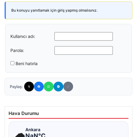
Bu konuyu yanıtlamak için giriş yapmış olmalısınız.
Kullanıcı adı:
Parola:
Beni hatırla
Paylaş:
Hava Durumu
☁
Ankara
NaN°C