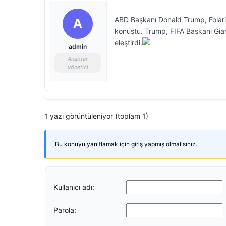
ABD Başkanı Donald Trump, Folarin
A
konuştu. Trump, FIFA Başkanı Gian
eleştirdi.
admin
Anahtar
yönetici
1 yazı görüntüleniyor (toplam 1)
Bu konuyu yanıtlamak için giriş yapmış olmalısınız.
Kullanıcı adı:
Parola: