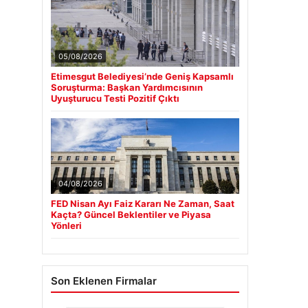
05/08/2026
Etimesgut Belediyesi’nde Geniş Kapsamlı
Soruşturma: Başkan Yardımcısının
Uyuşturucu Testi Pozitif Çıktı
04/08/2026
FED Nisan Ayı Faiz Kararı Ne Zaman, Saat
Kaçta? Güncel Beklentiler ve Piyasa
Yönleri
Son Eklenen Firmalar