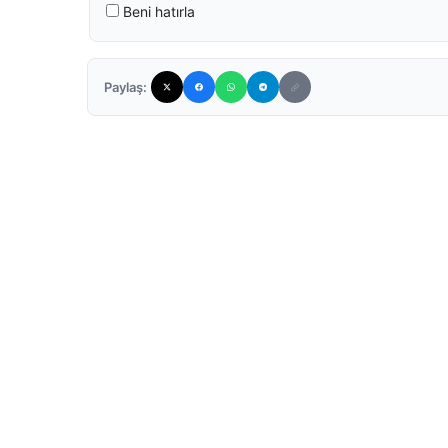
Beni hatırla
Paylaş: