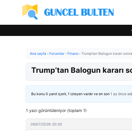
Ana sayfa
›
Forumlar
›
Finans
›
Trump’tan Balogun kararı sonra
Trump’tan Balogun kararı so
Bu konu 0 yanıt içerir, 1 izleyen vardır ve en son
1 ay önce
ad
1 yazı görüntüleniyor (toplam 1)
06/07/2026: 20:30