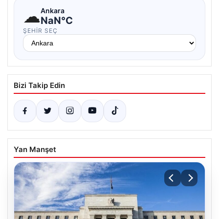
☁
Ankara
NaN°C
ŞEHIR SEÇ
Bizi Takip Edin
Yan Manşet