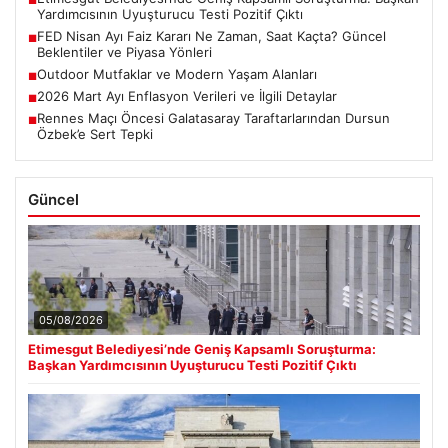
■
Yardımcısının Uyuşturucu Testi Pozitif Çıktı
FED Nisan Ayı Faiz Kararı Ne Zaman, Saat Kaçta? Güncel
■
Beklentiler ve Piyasa Yönleri
Outdoor Mutfaklar ve Modern Yaşam Alanları
■
2026 Mart Ayı Enflasyon Verileri ve İlgili Detaylar
■
Rennes Maçı Öncesi Galatasaray Taraftarlarından Dursun
■
Özbek’e Sert Tepki
Güncel
05/08/2026
Etimesgut Belediyesi’nde Geniş Kapsamlı Soruşturma:
Başkan Yardımcısının Uyuşturucu Testi Pozitif Çıktı