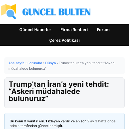
Güncel Haberler
Firma Rehberi
Forum
Çerez Politikası
Ana sayfa
›
Forumlar
›
Dünya
›
Trump’tan İran’a yeni tehdit: “Askeri
müdahalede bulunuruz”
Trump’tan İran’a yeni tehdit:
“Askeri müdahalede
bulunuruz”
Bu konu 0 yanıt içerir, 1 izleyen vardır ve en son
2 ay 3 hafta önce
admin
tarafından güncellenmiştir.