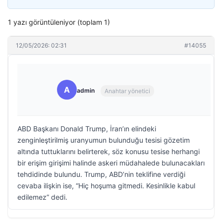
1 yazı görüntüleniyor (toplam 1)
12/05/2026: 02:31
#14055
A
admin
Anahtar yönetici
ABD Başkanı Donald Trump, İran’ın elindeki
zenginleştirilmiş uranyumun bulunduğu tesisi gözetim
altında tuttuklarını belirterek, söz konusu tesise herhangi
bir erişim girişimi halinde askeri müdahalede bulunacakları
tehdidinde bulundu. Trump, ABD’nin teklifine verdiği
cevaba ilişkin ise, “Hiç hoşuma gitmedi. Kesinlikle kabul
edilemez” dedi.