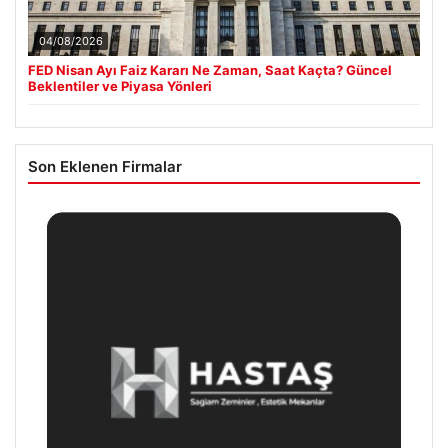
04/08/2026
FED Nisan Ayı Faiz Kararı Ne Zaman, Saat Kaçta? Güncel
Beklentiler ve Piyasa Yönleri
Son Eklenen Firmalar