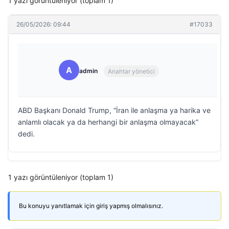
1 yazı görüntüleniyor (toplam 1)
26/05/2026: 09:44
#17033
A
admin
Anahtar yönetici
ABD Başkanı Donald Trump, “İran ile anlaşma ya harika ve
anlamlı olacak ya da herhangi bir anlaşma olmayacak”
dedi.
1 yazı görüntüleniyor (toplam 1)
Bu konuyu yanıtlamak için giriş yapmış olmalısınız.