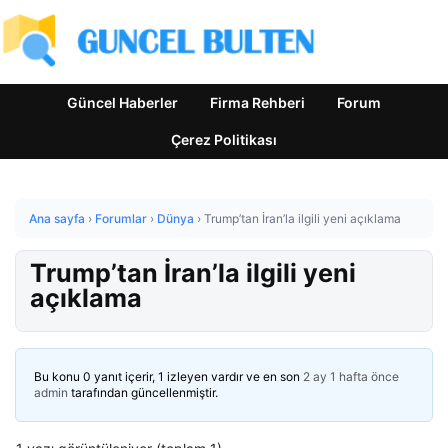
Güncel Haberler
Firma Rehberi
Forum
Çerez Politikası
Ana sayfa
›
Forumlar
›
Dünya
›
Trump’tan İran’la ilgili yeni açıklama
Trump’tan İran’la ilgili yeni
açıklama
Bu konu 0 yanıt içerir, 1 izleyen vardır ve en son
2 ay 1 hafta önce
admin
tarafından güncellenmiştir.