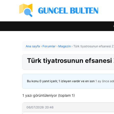
Ana sayfa
›
Forumlar
›
Magazin
›
Türk tiyatrosunun efsanesi Z
Türk tiyatrosunun efsanesi 
Bu konu 0 yanıt içerir, 1 izleyen vardır ve en son
1 ay önce
ad
1 yazı görüntüleniyor (toplam 1)
06/07/2026: 20:46