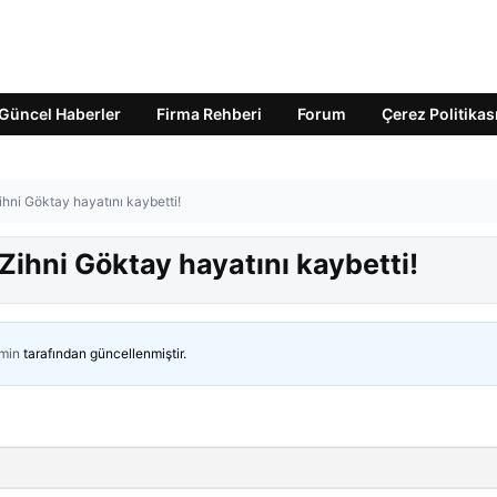
Güncel Haberler
Firma Rehberi
Forum
Çerez Politikas
ihni Göktay hayatını kaybetti!
Zihni Göktay hayatını kaybetti!
min
tarafından güncellenmiştir.