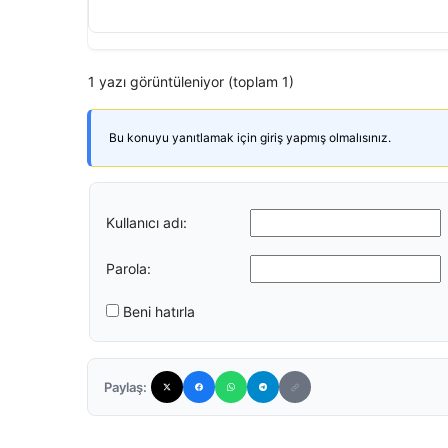
1 yazı görüntüleniyor (toplam 1)
Bu konuyu yanıtlamak için giriş yapmış olmalısınız.
Kullanıcı adı:
Parola:
Beni hatırla
Paylaş: