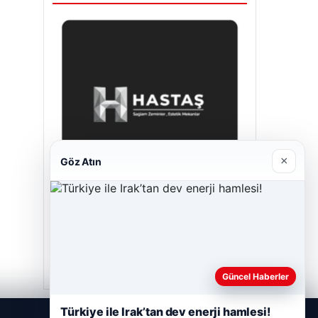
×
Göz Atın
Hastaş Beton
26/05/2026
Güncel Haberler
Türkiye ile Irak’tan dev enerji hamlesi!