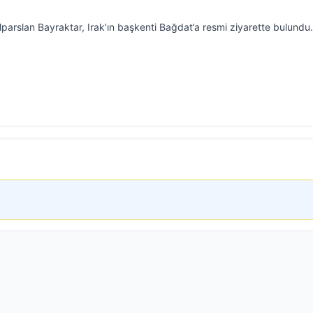
lparslan Bayraktar, Irak’ın başkenti Bağdat’a resmi ziyarette bulundu.