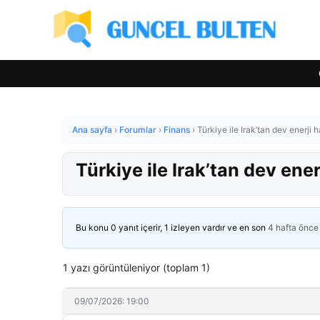
Ana sayfa
›
Forumlar
›
Finans
›
Türkiye ile Irak’tan dev enerji 
Türkiye ile Irak’tan dev ener
Bu konu 0 yanıt içerir, 1 izleyen vardır ve en son
4 hafta önce
1 yazı görüntüleniyor (toplam 1)
09/07/2026: 19:00