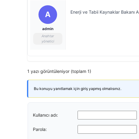
Enerji ve Tabii Kaynaklar Bakanı A
A
admin
Anahtar
yönetici
1 yazı görüntüleniyor (toplam 1)
Bu konuyu yanıtlamak için giriş yapmış olmalısınız.
Kullanıcı adı:
Parola: