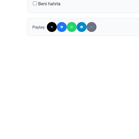
Beni hatırla
Paylaş: