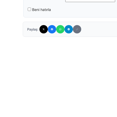
Beni hatırla
Paylaş: