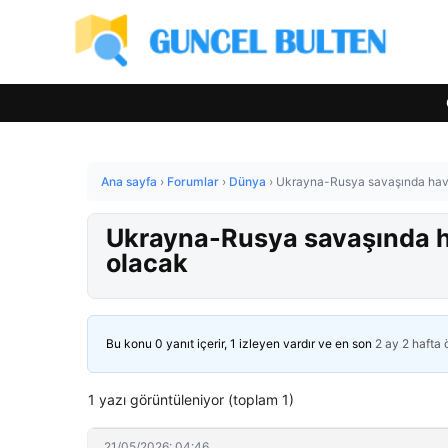
Ana sayfa
›
Forumlar
›
Dünya
›
Ukrayna-Rusya savaşında hava
Ukrayna-Rusya savaşında ha
olacak
Bu konu 0 yanıt içerir, 1 izleyen vardır ve en son
2 ay 2 hafta
1 yazı görüntüleniyor (toplam 1)
21/05/2026: 04:46