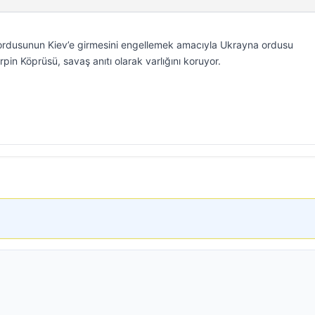
 ordusunun Kiev’e girmesini engellemek amacıyla Ukrayna ordusu
pin Köprüsü, savaş anıtı olarak varlığını koruyor.