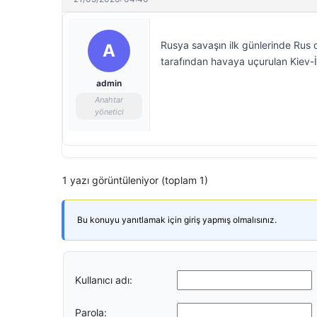
Rusya savaşın ilk günlerinde Rus
A
tarafından havaya uçurulan Kiev-İr
admin
Anahtar
yönetici
1 yazı görüntüleniyor (toplam 1)
Bu konuyu yanıtlamak için giriş yapmış olmalısınız.
Kullanıcı adı:
Parola: