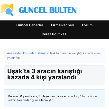
Güncel Haberler
Firma Rehberi
Forum
Çerez Politikası
Ana sayfa
›
Forumlar
›
Genel
›
Uşak’ta 3 aracın karıştığı kazada 4 kişi
yaralandı
Uşak’ta 3 aracın karıştığı
kazada 4 kişi yaralandı
Bu konu 0 yanıt içerir, 1 izleyen vardır ve en son
1 ay 1 hafta önce
admin
tarafından güncellenmiştir.