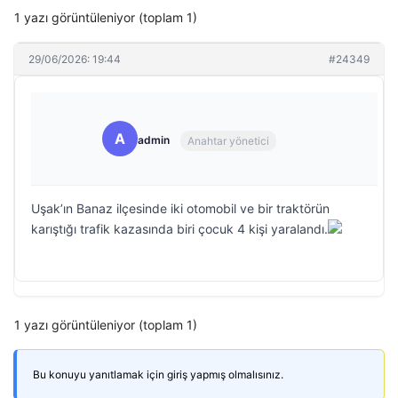
1 yazı görüntüleniyor (toplam 1)
29/06/2026: 19:44
#24349
A
admin
Anahtar yönetici
Uşak’ın Banaz ilçesinde iki otomobil ve bir traktörün
karıştığı trafik kazasında biri çocuk 4 kişi yaralandı.
1 yazı görüntüleniyor (toplam 1)
Bu konuyu yanıtlamak için giriş yapmış olmalısınız.