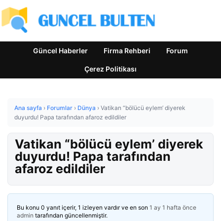
Güncel Haberler
Firma Rehberi
Forum
Çerez Politikası
Ana sayfa
›
Forumlar
›
Dünya
›
Vatikan “bölücü eylem’ diyerek
duyurdu! Papa tarafından afaroz edildiler
Vatikan “bölücü eylem’ diyerek
duyurdu! Papa tarafından
afaroz edildiler
Bu konu 0 yanıt içerir, 1 izleyen vardır ve en son
1 ay 1 hafta önce
admin
tarafından güncellenmiştir.