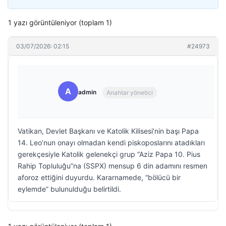
1 yazı görüntüleniyor (toplam 1)
03/07/2026: 02:15
#24973
A
admin
Anahtar yönetici
Vatikan, Devlet Başkanı ve Katolik Kilisesi’nin başı Papa
14. Leo’nun onayı olmadan kendi piskoposlarını atadıkları
gerekçesiyle Katolik gelenekçi grup “Aziz Papa 10. Pius
Rahip Topluluğu”na (SSPX) mensup 6 din adamını resmen
aforoz ettiğini duyurdu. Kararnamede, “bölücü bir
eylemde” bulunulduğu belirtildi.