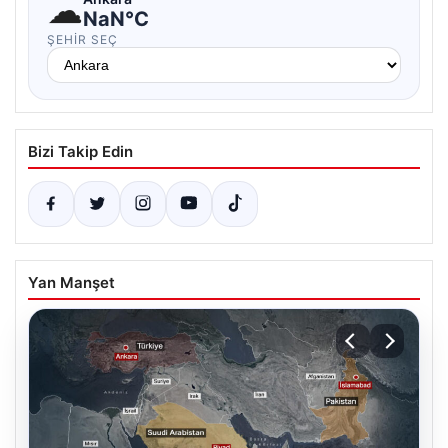
☁
NaN°C
ŞEHIR SEÇ
Bizi Takip Edin
Yan Manşet