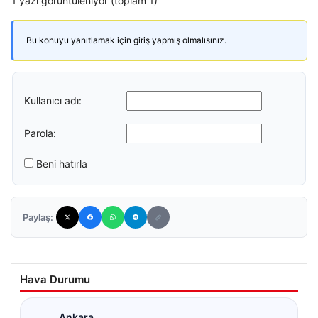
1 yazı görüntüleniyor (toplam 1)
Bu konuyu yanıtlamak için giriş yapmış olmalısınız.
Kullanıcı adı:
Parola:
Beni hatırla
Paylaş:
Hava Durumu
Ankara