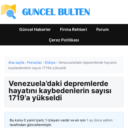
Güncel Haberler
Firma Rehberi
Forum
Çerez Politikası
Ana sayfa
›
Forumlar
›
Dünya
›
Venezuela’daki depremlerde hayatını
kaybedenlerin sayısı 1719’a yükseldi
Venezuela’daki depremlerde
hayatını kaybedenlerin sayısı
1719’a yükseldi
Bu konu 0 yanıt içerir, 1 izleyen vardır ve en son
1 ay önce
admin
tarafından güncellenmiştir.