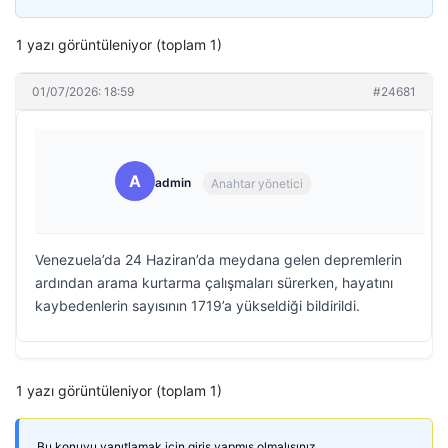
1 yazı görüntüleniyor (toplam 1)
01/07/2026: 18:59
#24681
A
admin
Anahtar yönetici
Venezuela’da 24 Haziran’da meydana gelen depremlerin
ardından arama kurtarma çalışmaları sürerken, hayatını
kaybedenlerin sayısının 1719’a yükseldiği bildirildi.
1 yazı görüntüleniyor (toplam 1)
Bu konuyu yanıtlamak için giriş yapmış olmalısınız.