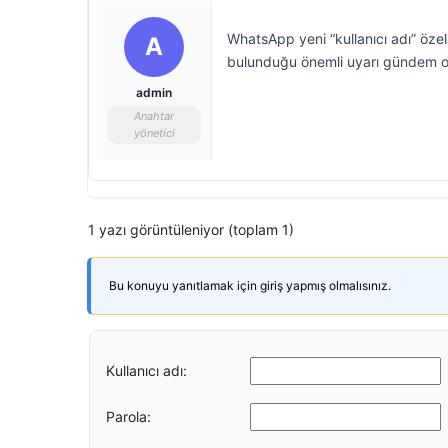
WhatsApp yeni “kullanıcı adı” özel
A
bulunduğu önemli uyarı gündem o
admin
Anahtar
yönetici
1 yazı görüntüleniyor (toplam 1)
Bu konuyu yanıtlamak için giriş yapmış olmalısınız.
Kullanıcı adı:
Parola: