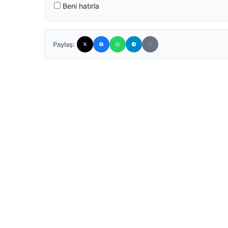
Beni hatırla
Paylaş: