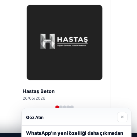
Hastaş Beton
26/05/2026
×
Göz Atın
WhatsApp’ın yeni özelliği daha çıkmadan