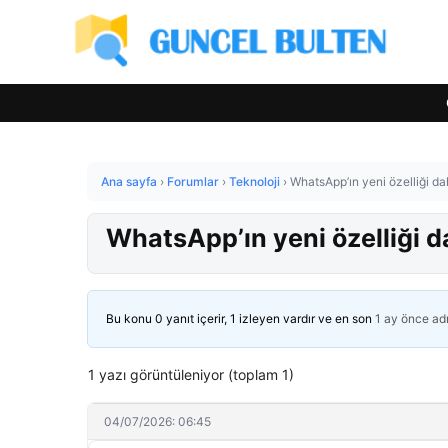
Ana sayfa
›
Forumlar
›
Teknoloji
›
WhatsApp’ın yeni özelliği da
WhatsApp’ın yeni özelliği d
Bu konu 0 yanıt içerir, 1 izleyen vardır ve en son
1 ay önce
ad
1 yazı görüntüleniyor (toplam 1)
04/07/2026: 06:45