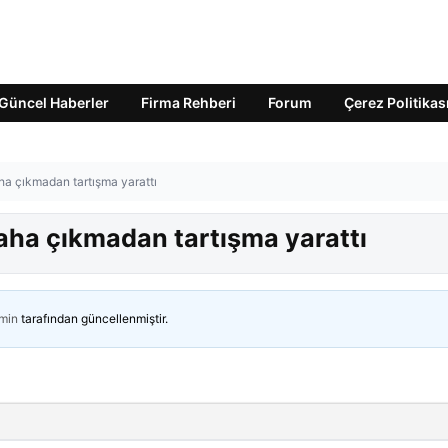
Güncel Haberler
Firma Rehberi
Forum
Çerez Politikas
ha çıkmadan tartışma yarattı
aha çıkmadan tartışma yarattı
min
tarafından güncellenmiştir.