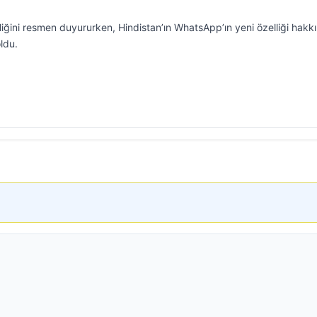
liğini resmen duyururken, Hindistan’ın WhatsApp’ın yeni özelliği hakk
ldu.