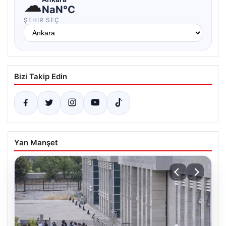
☁
NaN°C
ŞEHIR SEÇ
Bizi Takip Edin
Yan Manşet