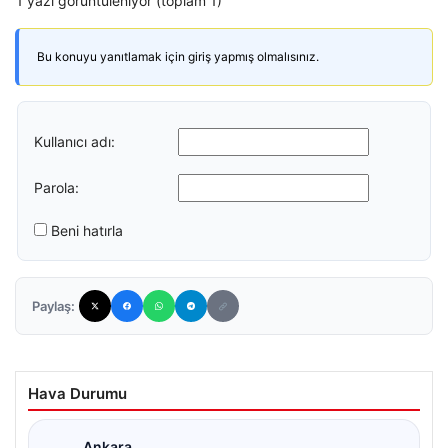
1 yazı görüntüleniyor (toplam 1)
Bu konuyu yanıtlamak için giriş yapmış olmalısınız.
Kullanıcı adı:
Parola:
Beni hatırla
Paylaş:
Hava Durumu
Ankara