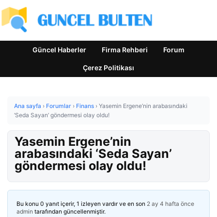
Güncel Haberler
Firma Rehberi
Forum
Çerez Politikası
Ana sayfa
›
Forumlar
›
Finans
›
Yasemin Ergene’nin arabasındaki
‘Seda Sayan’ göndermesi olay oldu!
Yasemin Ergene’nin
arabasındaki ‘Seda Sayan’
göndermesi olay oldu!
Bu konu 0 yanıt içerir, 1 izleyen vardır ve en son
2 ay 4 hafta önce
admin
tarafından güncellenmiştir.