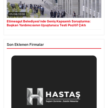
05/08/2026
Etimesgut Belediyesi’nde Geniş Kapsamlı Soruşturma:
Başkan Yardımcısının Uyuşturucu Testi Pozitif Çıktı
Son Eklenen Firmalar