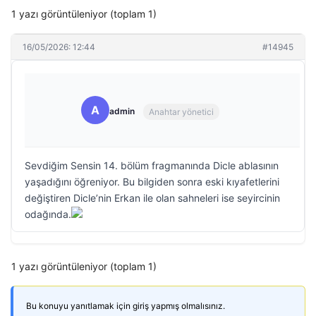
1 yazı görüntüleniyor (toplam 1)
16/05/2026: 12:44
#14945
A
admin
Anahtar yönetici
Sevdiğim Sensin 14. bölüm fragmanında Dicle ablasının
yaşadığını öğreniyor. Bu bilgiden sonra eski kıyafetlerini
değiştiren Dicle’nin Erkan ile olan sahneleri ise seyircinin
odağında.
1 yazı görüntüleniyor (toplam 1)
Bu konuyu yanıtlamak için giriş yapmış olmalısınız.