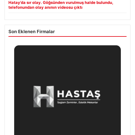
Hatay’da sır olay. Göğsünden vurulmuş halde bulundu,
telefonundan olay anının videosu çıktı
Son Eklenen Firmalar