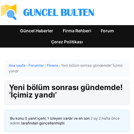
Güncel Haberler
Firma Rehberi
Forum
Çerez Politikası
Ana sayfa
›
Forumlar
›
Finans
›
Yeni bölüm sonrası gündemde! ‘İçimiz
yandı’
Yeni bölüm sonrası gündemde!
‘İçimiz yandı’
Bu konu 0 yanıt içerir, 1 izleyen vardır ve en son
2 ay 2 hafta önce
admin
tarafından güncellenmiştir.