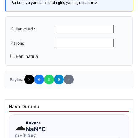
Bu konuyu yanıtlamak için giriş yapmış olmalısınız.
Kullanıcı adı:
Parola:
Beni hatırla
Paylaş:
Hava Durumu
☁
Ankara
NaN°C
ŞEHIR SEÇ