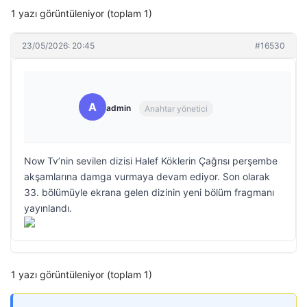
1 yazı görüntüleniyor (toplam 1)
23/05/2026: 20:45
#16530
A
admin
Anahtar yönetici
Now Tv’nin sevilen dizisi Halef Köklerin Çağrısı perşembe
akşamlarına damga vurmaya devam ediyor. Son olarak
33. bölümüyle ekrana gelen dizinin yeni bölüm fragmanı
yayınlandı.
1 yazı görüntüleniyor (toplam 1)