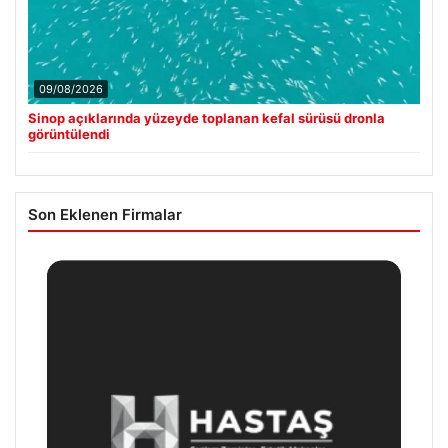
09/08/2026
Sinop açıklarında yüzeyde toplanan kefal sürüsü dronla
görüntülendi
Son Eklenen Firmalar