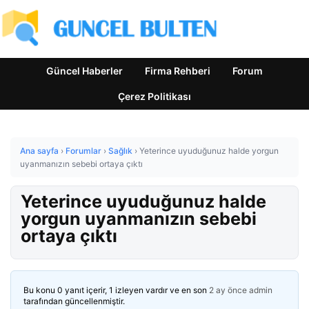
Güncel Haberler
Firma Rehberi
Forum
Çerez Politikası
Ana sayfa
›
Forumlar
›
Sağlık
›
Yeterince uyuduğunuz halde yorgun
uyanmanızın sebebi ortaya çıktı
Yeterince uyuduğunuz halde
yorgun uyanmanızın sebebi
ortaya çıktı
Bu konu 0 yanıt içerir, 1 izleyen vardır ve en son
2 ay önce
admin
tarafından güncellenmiştir.