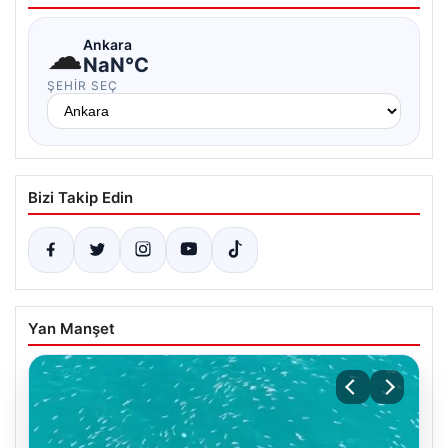
☁
Ankara
NaN°C
ŞEHIR SEÇ
Bizi Takip Edin
Yan Manşet