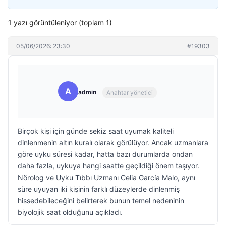
1 yazı görüntüleniyor (toplam 1)
05/06/2026: 23:30
#19303
A
admin
Anahtar yönetici
Birçok kişi için günde sekiz saat uyumak kaliteli
dinlenmenin altın kuralı olarak görülüyor. Ancak uzmanlara
göre uyku süresi kadar, hatta bazı durumlarda ondan
daha fazla, uykuya hangi saatte geçildiği önem taşıyor.
Nörolog ve Uyku Tıbbı Uzmanı Celia García Malo, aynı
süre uyuyan iki kişinin farklı düzeylerde dinlenmiş
hissedebileceğini belirterek bunun temel nedeninin
biyolojik saat olduğunu açıkladı.