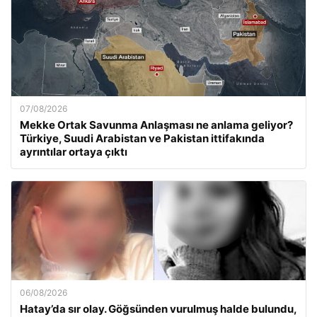
07/08/2026
Mekke Ortak Savunma Anlaşması ne anlama geliyor?
Türkiye, Suudi Arabistan ve Pakistan ittifakında
ayrıntılar ortaya çıktı
06/08/2026
Hatay’da sır olay. Göğsünden vurulmuş halde bulundu,