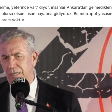
rme, yeterince var,” diyor, insanlar Ankara’dan gelmedikleri
m olursa olsun insan hayatına gidiyoruz. Bu metropol yasası
aracı yoktur.