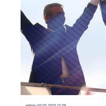
admin
•
03.02.2025 12:39