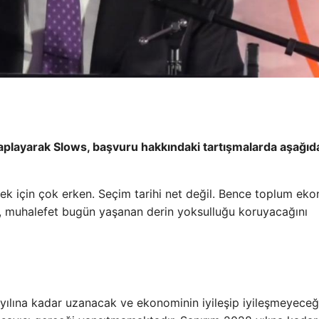
aplayarak Slows, başvuru hakkındaki tartışmalarda aşağıda
mek için çok erken. Seçim tarihi net değil. Bence toplum ek
e, muhalefet bugün yaşanan derin yoksulluğu koruyacağını
 yılına kadar uzanacak ve ekonominin iyileşip iyileşmeyeceğ