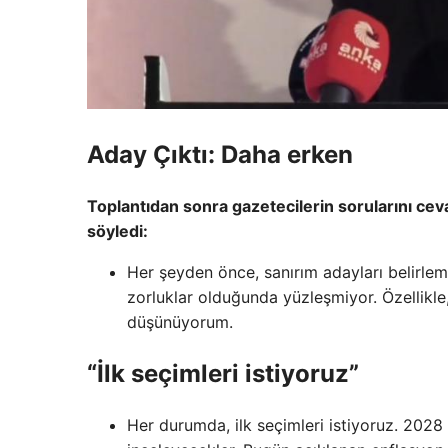
Aday Çıktı: Daha erken
Toplantıdan sonra gazetecilerin sorularını cev
söyledi:
Her şeyden önce, sanırım adayları belirle
zorluklar olduğunda yüzleşmiyor. Özellikl
düşünüyorum.
“İlk seçimleri istiyoruz”
Her durumda, ilk seçimleri istiyoruz. 2028