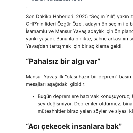
Son Dakika Haberleri: 2025 “Seçim Yılı”, yakın
CHP’nin lideri Özgür Özel, adayın ön seçim ile 
İsamamlu ve Mansur Yavaş adaylık için ön plan
yankı yaşadı. Bununla birlikte, sahne arkasının
Yavaş’dan tartışmak için bir açıklama geldi.
“Pahalsız bir algı var”
Mansur Yavaş ilk “olası hazır bir deprem” bası
mesajları aşağıdaki gibidir:
Bugün depremlere hazırsak konuşuyoruz; Ü
şey değişmiyor. Depremler öldürmez, bina 
müteahhitler biraz yalan söyler ve siyasi ki
“Acı çekecek insanlara bak”