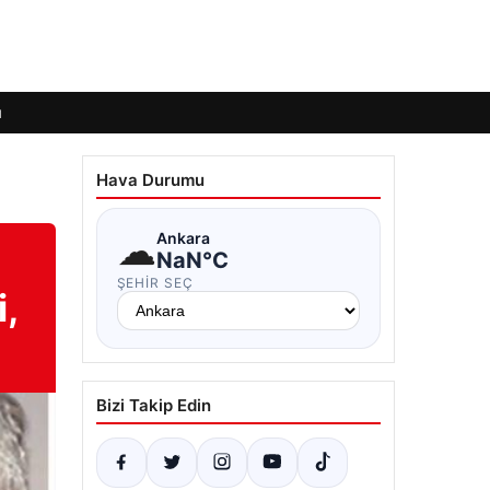
ı
Hava Durumu
☁
Ankara
NaN°C
ŞEHIR SEÇ
,
Bizi Takip Edin