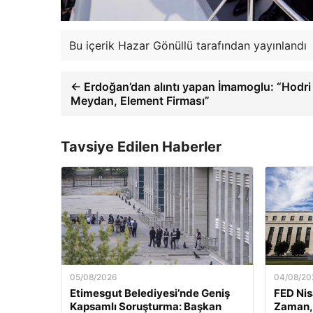
Bu içerik Hazar Gönüllü tarafından yayınlandı
← Erdoğan’dan alıntı yapan İmamoglu: “Hodri
Meydan, Element Firması”
Tavsiye Edilen Haberler
05/08/2026
04/08/20
Etimesgut Belediyesi’nde Geniş
FED Nis
Kapsamlı Soruşturma: Başkan
Zaman, 