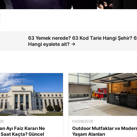
63 Yemek nerede? 63 Kod Tarie Hangi Şehir? 
Hangi eyalete ait? →
26
04/08/2026
an Ayı Faiz Kararı Ne
Outdoor Mutfaklar ve Moder
Saat Kaçta? Güncel
Yaşam Alanları