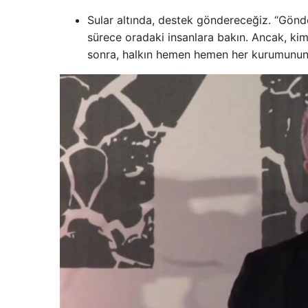
Sular altında, destek göndereceğiz. “Gönde
sürece oradaki insanlara bakın. Ancak, ki
sonra, halkın hemen hemen her kurumunun 