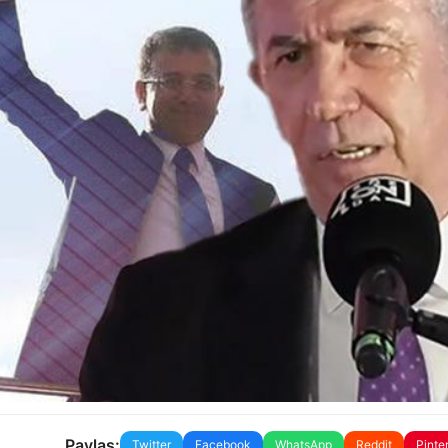
Paylaş:
Twitter
Facebook
WhatsApp
Reddit
Pinte