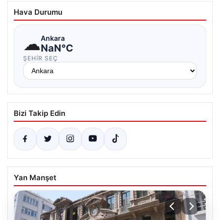
Hava Durumu
☁
Ankara
NaN°C
ŞEHIR SEÇ
Bizi Takip Edin
Yan Manşet