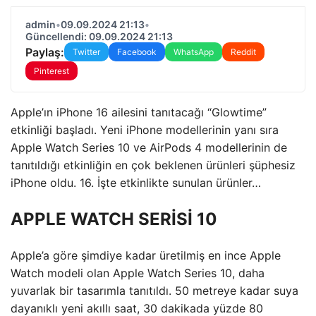
admin
•
09.09.2024 21:13
•
Güncellendi: 09.09.2024 21:13
Paylaş:
Twitter
Facebook
WhatsApp
Reddit
Pinterest
Apple’ın iPhone 16 ailesini tanıtacağı “Glowtime”
etkinliği başladı. Yeni iPhone modellerinin yanı sıra
Apple Watch Series 10 ve AirPods 4 modellerinin de
tanıtıldığı etkinliğin en çok beklenen ürünleri şüphesiz
iPhone oldu. 16. İşte etkinlikte sunulan ürünler…
APPLE WATCH SERİSİ 10
Apple’a göre şimdiye kadar üretilmiş en ince Apple
Watch modeli olan Apple Watch Series 10, daha
yuvarlak bir tasarımla tanıtıldı. 50 metreye kadar suya
dayanıklı yeni akıllı saat, 30 dakikada yüzde 80