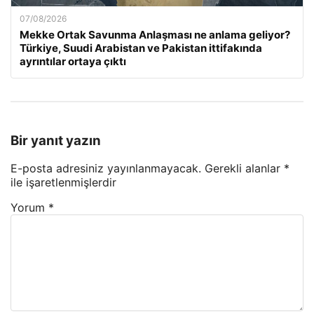
07/08/2026
Mekke Ortak Savunma Anlaşması ne anlama geliyor?
Türkiye, Suudi Arabistan ve Pakistan ittifakında
ayrıntılar ortaya çıktı
Bir yanıt yazın
E-posta adresiniz yayınlanmayacak.
Gerekli alanlar
*
ile işaretlenmişlerdir
Yorum
*