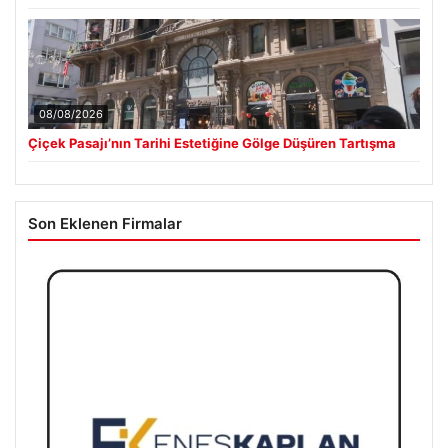
08/08/2026
Çiçek Pasajı’nın Tarihi Estetiğine Gölge Düşüren Tartışma
Son Eklenen Firmalar