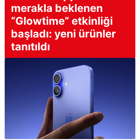
merakla beklenen
“Glowtime” etkinliği
başladı: yeni ürünler
tanıtıldı