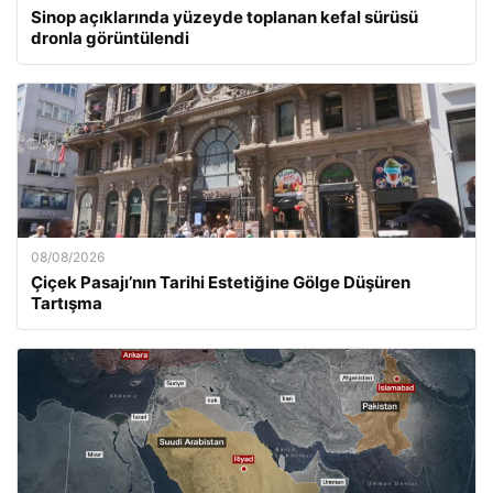
Sinop açıklarında yüzeyde toplanan kefal sürüsü
dronla görüntülendi
08/08/2026
Çiçek Pasajı’nın Tarihi Estetiğine Gölge Düşüren
Tartışma