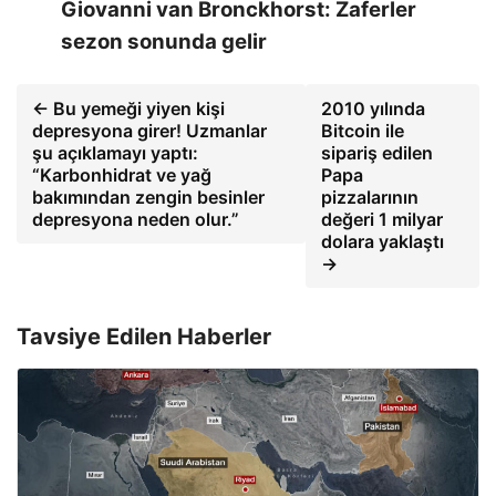
Giovanni van Bronckhorst: Zaferler
sezon sonunda gelir
← Bu yemeği yiyen kişi
2010 yılında
depresyona girer! Uzmanlar
Bitcoin ile
şu açıklamayı yaptı:
sipariş edilen
“Karbonhidrat ve yağ
Papa
bakımından zengin besinler
pizzalarının
depresyona neden olur.”
değeri 1 milyar
dolara yaklaştı
→
Tavsiye Edilen Haberler