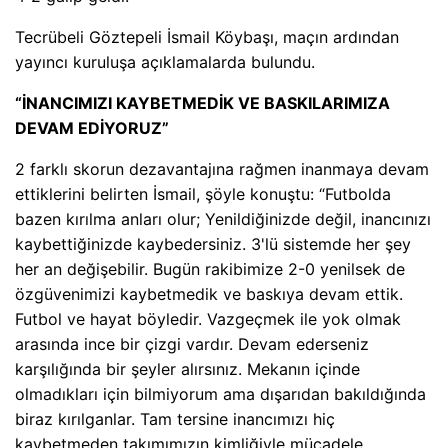
Tecrübeli Göztepeli İsmail Köybaşı, maçın ardından
yayıncı kuruluşa açıklamalarda bulundu.
“İNANCIMIZI KAYBETMEDİK VE BASKILARIMIZA
DEVAM EDİYORUZ”
2 farklı skorun dezavantajına rağmen inanmaya devam
ettiklerini belirten İsmail, şöyle konuştu: “Futbolda
bazen kırılma anları olur; Yenildiğinizde değil, inancınızı
kaybettiğinizde kaybedersiniz. 3'lü sistemde her şey
her an değişebilir. Bugün rakibimize 2-0 yenilsek de
özgüvenimizi kaybetmedik ve baskıya devam ettik.
Futbol ve hayat böyledir. Vazgeçmek ile yok olmak
arasında ince bir çizgi vardır. Devam ederseniz
karşılığında bir şeyler alırsınız. Mekanın içinde
olmadıkları için bilmiyorum ama dışarıdan bakıldığında
biraz kırılganlar. Tam tersine inancımızı hiç
kaybetmeden takımımızın kimliğiyle mücadele