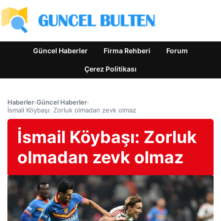
Güncel Haberler
Firma Rehberi
Forum
Çerez Politikası
Haberler
›
Güncel Haberler
›
İsmail Köybaşı: Zorluk olmadan zevk olmaz
İsmail Köybaşı: Zorluk
olmadan zevk olmaz