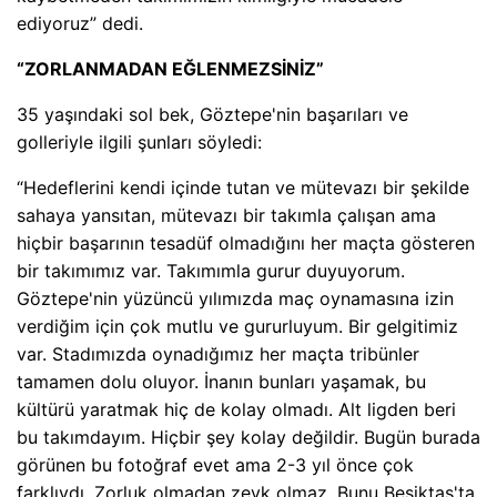
ediyoruz” dedi.
“ZORLANMADAN EĞLENMEZSİNİZ”
35 yaşındaki sol bek, Göztepe'nin başarıları ve
golleriyle ilgili şunları söyledi:
“Hedeflerini kendi içinde tutan ve mütevazı bir şekilde
sahaya yansıtan, mütevazı bir takımla çalışan ama
hiçbir başarının tesadüf olmadığını her maçta gösteren
bir takımımız var. Takımımla gurur duyuyorum.
Göztepe'nin yüzüncü yılımızda maç oynamasına izin
verdiğim için çok mutlu ve gururluyum. Bir gelgitimiz
var. Stadımızda oynadığımız her maçta tribünler
tamamen dolu oluyor. İnanın bunları yaşamak, bu
kültürü yaratmak hiç de kolay olmadı. Alt ligden beri
bu takımdayım. Hiçbir şey kolay değildir. Bugün burada
görünen bu fotoğraf evet ama 2-3 yıl önce çok
farklıydı. Zorluk olmadan zevk olmaz. Bunu Beşiktaş'ta