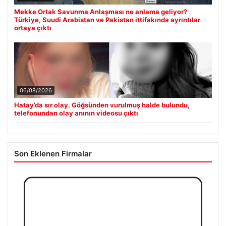
Mekke Ortak Savunma Anlaşması ne anlama geliyor?
Türkiye, Suudi Arabistan ve Pakistan ittifakında ayrıntılar
ortaya çıktı
06/08/2026
Hatay’da sır olay. Göğsünden vurulmuş halde bulundu,
telefonundan olay anının videosu çıktı
Son Eklenen Firmalar