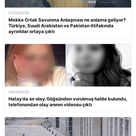
07/08/2026
Mekke Ortak Savunma Anlaşması ne anlama geliyor?
Türkiye, Suudi Arabistan ve Pakistan ittifakında
ayrıntılar ortaya çıktı
06/08/2026
Hatay’da sır olay. Göğsünden vurulmuş halde bulundu,
telefonundan olay anının videosu çıktı