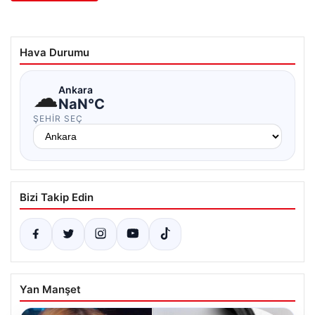
Hava Durumu
☁
Ankara
NaN°C
ŞEHIR SEÇ
Bizi Takip Edin
Yan Manşet