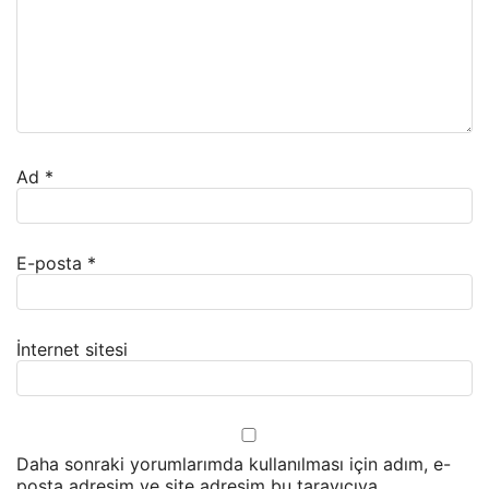
Ad
*
E-posta
*
İnternet sitesi
Daha sonraki yorumlarımda kullanılması için adım, e-
posta adresim ve site adresim bu tarayıcıya