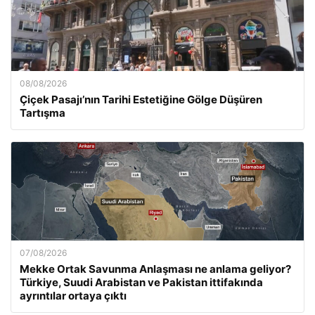
08/08/2026
Çiçek Pasajı’nın Tarihi Estetiğine Gölge Düşüren
Tartışma
07/08/2026
Mekke Ortak Savunma Anlaşması ne anlama geliyor?
Türkiye, Suudi Arabistan ve Pakistan ittifakında
ayrıntılar ortaya çıktı