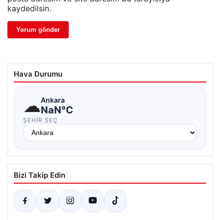
kaydedilsin.
Hava Durumu
☁
Ankara
NaN°C
ŞEHIR SEÇ
Bizi Takip Edin