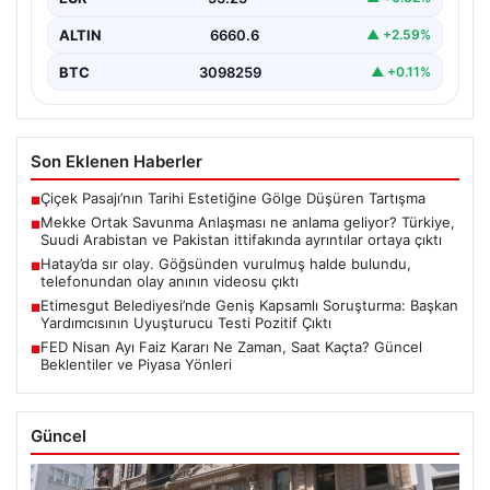
ALTIN
6660.6
▲ +2.59%
BTC
3098259
▲ +0.11%
Son Eklenen Haberler
Çiçek Pasajı’nın Tarihi Estetiğine Gölge Düşüren Tartışma
■
Mekke Ortak Savunma Anlaşması ne anlama geliyor? Türkiye,
■
Suudi Arabistan ve Pakistan ittifakında ayrıntılar ortaya çıktı
Hatay’da sır olay. Göğsünden vurulmuş halde bulundu,
■
telefonundan olay anının videosu çıktı
Etimesgut Belediyesi’nde Geniş Kapsamlı Soruşturma: Başkan
■
Yardımcısının Uyuşturucu Testi Pozitif Çıktı
FED Nisan Ayı Faiz Kararı Ne Zaman, Saat Kaçta? Güncel
■
Beklentiler ve Piyasa Yönleri
Güncel