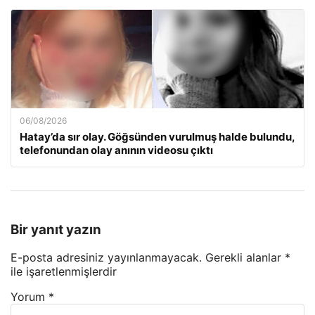
06/08/2026
Hatay’da sır olay. Göğsünden vurulmuş halde bulundu,
telefonundan olay anının videosu çıktı
Bir yanıt yazın
E-posta adresiniz yayınlanmayacak.
Gerekli alanlar
*
ile işaretlenmişlerdir
Yorum
*