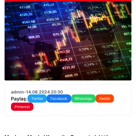
admin
•
14.08.2024 20:30
Paylaş:
Twitter
Facebook
WhatsApp
Reddit
Pinterest