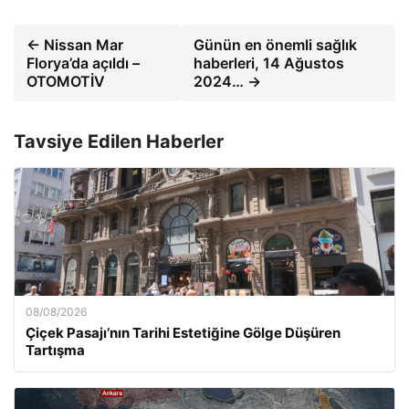
← Nissan Mar
Günün en önemli sağlık
Florya’da açıldı –
haberleri, 14 Ağustos
OTOMOTİV
2024… →
Tavsiye Edilen Haberler
08/08/2026
Çiçek Pasajı’nın Tarihi Estetiğine Gölge Düşüren
Tartışma