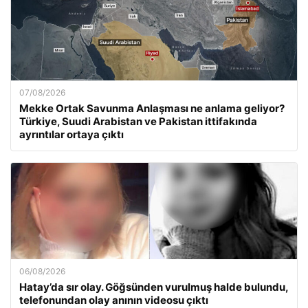
07/08/2026
Mekke Ortak Savunma Anlaşması ne anlama geliyor?
Türkiye, Suudi Arabistan ve Pakistan ittifakında
ayrıntılar ortaya çıktı
06/08/2026
Hatay’da sır olay. Göğsünden vurulmuş halde bulundu,
telefonundan olay anının videosu çıktı