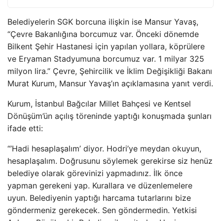
Belediyelerin SGK borcuna ilişkin ise Mansur Yavaş,
“Çevre Bakanlığına borcumuz var. Önceki dönemde
Bilkent Şehir Hastanesi için yapılan yollara, köprülere
ve Eryaman Stadyumuna borcumuz var. 1 milyar 325
milyon lira.” Çevre, Şehircilik ve İklim Değişikliği Bakanı
Murat Kurum, Mansur Yavaş’ın açıklamasına yanıt verdi.
Kurum, İstanbul Bağcılar Millet Bahçesi ve Kentsel
Dönüşüm’ün açılış töreninde yaptığı konuşmada şunları
ifade etti:
“’Hadi hesaplaşalım’ diyor. Hodri’ye meydan okuyun,
hesaplaşalım. Doğrusunu söylemek gerekirse siz henüz
belediye olarak görevinizi yapmadınız. İlk önce
yapman gerekeni yap. Kurallara ve düzenlemelere
uyun. Belediyenin yaptığı harcama tutarlarını bize
göndermeniz gerekecek. Sen göndermedin. Yetkisi