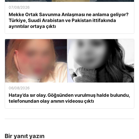
07/08/2026
Mekke Ortak Savunma Anlaşması ne anlama geliyor?
Türkiye, Suudi Arabistan ve Pakistan ittifakında
ayrıntılar ortaya çıktı
06/08/2026
Hatay’da sır olay. Göğsünden vurulmuş halde bulundu,
telefonundan olay anının videosu çıktı
Bir yanıt yazın