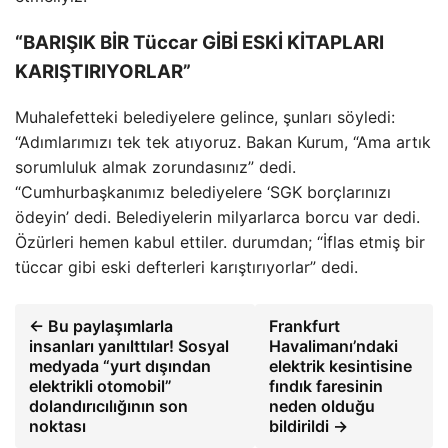
“BARIŞIK BİR Tüccar GİBİ ESKİ KİTAPLARI
KARIŞTIRIYORLAR”
Muhalefetteki belediyelere gelince, şunları söyledi:
“Adımlarımızı tek tek atıyoruz. Bakan Kurum, “Ama artık
sorumluluk almak zorundasınız” dedi.
“Cumhurbaşkanımız belediyelere ‘SGK borçlarınızı
ödeyin’ dedi. Belediyelerin milyarlarca borcu var dedi.
Özürleri hemen kabul ettiler. durumdan; “İflas etmiş bir
tüccar gibi eski defterleri karıştırıyorlar” dedi.
← Bu paylaşımlarla
Frankfurt
insanları yanılttılar! Sosyal
Havalimanı’ndaki
medyada “yurt dışından
elektrik kesintisine
elektrikli otomobil”
fındık faresinin
dolandırıcılığının son
neden olduğu
noktası
bildirildi →