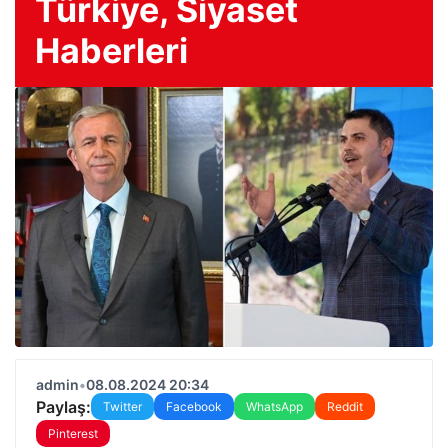
Türkiye, Siyaset
Haberleri
admin
•
08.08.2024 20:34
Paylaş:
Twitter
Facebook
WhatsApp
Reddit
Pinterest