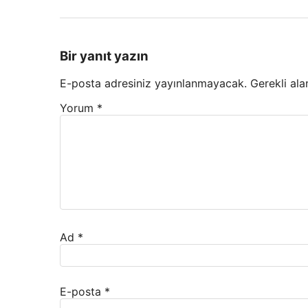
Bir yanıt yazın
E-posta adresiniz yayınlanmayacak.
Gerekli ala
Yorum
*
Ad
*
E-posta
*