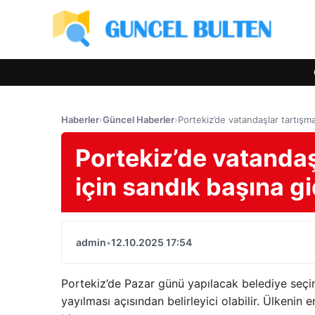
Haberler
›
Güncel Haberler
›
Portekiz’de vatandaşlar tartışma
Portekiz’de vatandaş
için sandık başına gi
admin
•
12.10.2025 17:54
Portekiz’de Pazar günü yapılacak belediye seçiml
yayılması açısından belirleyici olabilir. Ülkenin