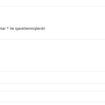
nlar
*
ile işaretlenmişlerdir