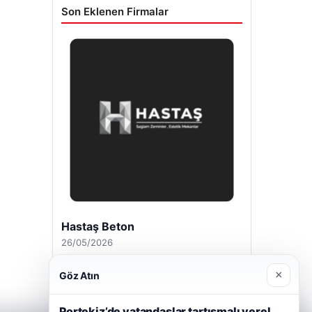
Son Eklenen Firmalar
Hastaş Beton
26/05/2026
×
Göz Atın
Portekiz’de vatandaşlar tartışmalı yerel