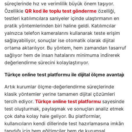
süreçlerinde hız ve verimlilik büyük önem taşıyor.
Özellikle
QR kod ile toplu test gönderme
özelliği,
testleri katılımcılara saniyeler içinde ulaştırmanın en
pratik yöntemlerinden biri haline geldi. Katılımcılar
yalnızca telefon kameralarını kullanarak teste erişim
sağlayabiliyor, sonuçlar ise otomatik olarak dijital
ortama aktarılıyor. Bu yöntem, hem zamandan tasarruf
sağlıyor hem de insan hatalarını minimuma indirerek
değerlendirme sürecini kolaylaştırıyor.
Türkçe online test platformu ile dijital ölçme avantajı
Artık kurumlar ölçme-değerlendirme süreçlerinde
klasik yöntemler yerine tamamen dijital çözümleri
tercih ediyor.
Türkçe online test platformu
sayesinde
test oluşturmak, paylaşmak ve sonuçları analiz etmek
çok daha kolay hale geliyor. Bu platformlar,
kullanıcıların kendi dillerinde test hazırlamasına imkân
tanıdığı için hem eğitimciler hem de kurumsal