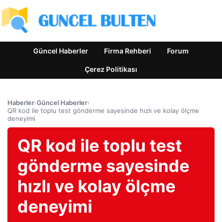
Güncel Haberler
Firma Rehberi
Forum
Çerez Politikası
Haberler
›
Güncel Haberler
›
QR kod ile toplu test gönderme sayesinde hızlı ve kolay ölçme
deneyimi
QR kod ile toplu test
gönderme sayesinde
hızlı ve kolay ölçme
deneyimi