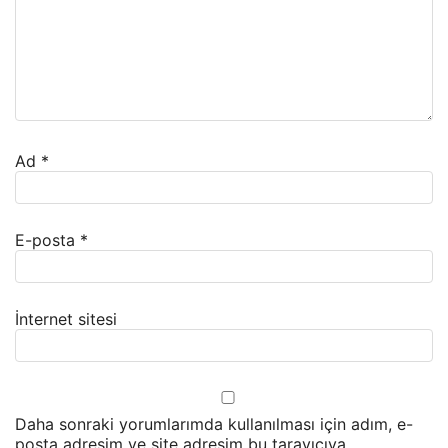
Ad
*
E-posta
*
İnternet sitesi
Daha sonraki yorumlarımda kullanılması için adım, e-
posta adresim ve site adresim bu tarayıcıya