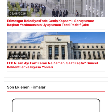
05/08/2026
Etimesgut Belediyesi’nde Geniş Kapsamlı Soruşturma:
Başkan Yardımcısının Uyuşturucu Testi Pozitif Çıktı
04/08/2026
FED Nisan Ayı Faiz Kararı Ne Zaman, Saat Kaçta? Güncel
Beklentiler ve Piyasa Yönleri
Son Eklenen Firmalar