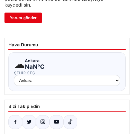
kaydedilsin.
Hava Durumu
☁
Ankara
NaN°C
ŞEHIR SEÇ
Bizi Takip Edin