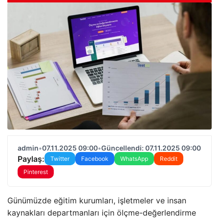
admin
•
07.11.2025 09:00
•
Güncellendi: 07.11.2025 09:00
Paylaş:
Twitter
Facebook
WhatsApp
Reddit
Pinterest
Günümüzde eğitim kurumları, işletmeler ve insan
kaynakları departmanları için ölçme-değerlendirme