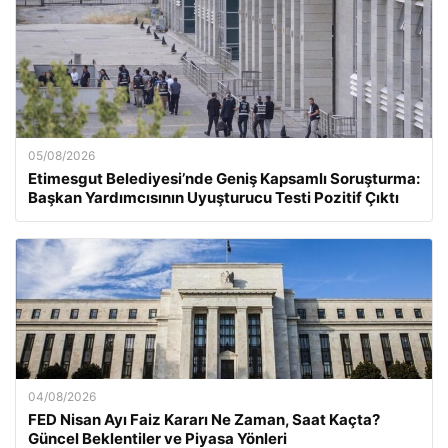
05/08/2026
Etimesgut Belediyesi’nde Geniş Kapsamlı Soruşturma:
Başkan Yardımcısının Uyuşturucu Testi Pozitif Çıktı
04/08/2026
FED Nisan Ayı Faiz Kararı Ne Zaman, Saat Kaçta?
Güncel Beklentiler ve Piyasa Yönleri