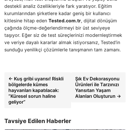
destekli analiz özellikleriyle fark yaratıyor. Eğitim
kurumlarından şirketlere kadar geniş bir kullanıcı
kitlesine hitap eden
Tested.com.tr
, dijital dönüşüm
çağında ölçme-değerlendirmeyi bir üst seviyeye
taşıyor. Eğer siz de test süreçlerinizi modernleştirmek
ve veriye dayalı kararlar almak istiyorsanız, Tested’in
sunduğu yenilikçi çözümlerle tanışmanın tam zamanı.
← Kuş gribi uyarısı! Riskli
Şık Ev Dekorasyonu
bölgelerde kümes
Ürünleri ile Tarzınızı
hayvanları kapatılacak:
Yansıtan Yaşam
“Küresel sorun haline
Alanları Oluşturun →
geliyor”
Tavsiye Edilen Haberler