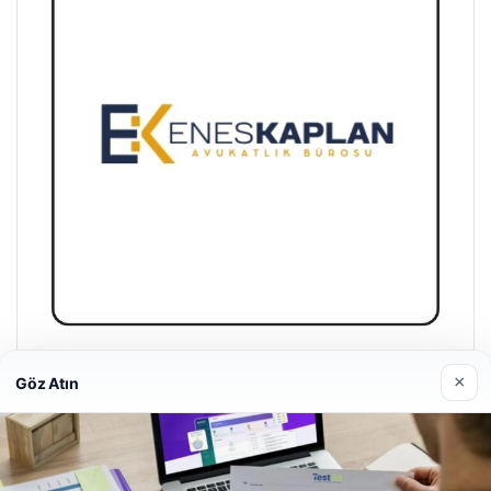
Enes Kaplan Avukatlık Bürosu
×
Göz Atın
28/04/2026