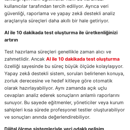
kullanıcılar tarafından tercih ediliyor. Ayrıca veri
güvenliği, raporlama ve yapay zekâ destekli analiz
araçlarıyla süreçleri daha akıllı bir hale getiriyor.
AI ile 10 dakikada test oluşturma ile üretkenliğinizi
artırın
Test hazırlama süreçleri genellikle zaman alıcı ve
zahmetlidir. Ancak
AI ile 10 dakikada test oluşturma
özelliği sayesinde bu süreç büyük ölçüde kolaylaşıyor.
Yapay zekâ destekli sistem, soruları belirlenen konuya,
zorluk derecesine ve hedef kitleye göre otomatik
olarak hazırlayabiliyor. Aynı zamanda açık uçlu
cevapları analiz ederek sonuçların anlamlı raporlarını
sunuyor. Bu sayede eğitmenler, yöneticiler veya kurum
sahipleri kısa sürede profesyonel testler oluşturabiliyor
ve sonuçları anında değerlendirebiliyor.
Dijital ölçme sistemleriyle veri odaklı gelişim