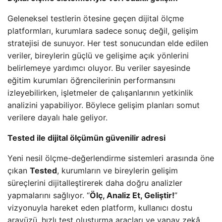
Geleneksel testlerin ötesine geçen dijital ölçme
platformları, kurumlara sadece sonuç değil, gelişim
stratejisi de sunuyor. Her test sonucundan elde edilen
veriler, bireylerin güçlü ve gelişime açık yönlerini
belirlemeye yardımcı oluyor. Bu veriler sayesinde
eğitim kurumları öğrencilerinin performansını
izleyebilirken, işletmeler de çalışanlarının yetkinlik
analizini yapabiliyor. Böylece gelişim planları somut
verilere dayalı hale geliyor.
Tested ile dijital ölçümün güvenilir adresi
Yeni nesil ölçme-değerlendirme sistemleri arasında öne
çıkan
Tested
, kurumların ve bireylerin gelişim
süreçlerini dijitalleştirerek daha doğru analizler
yapmalarını sağlıyor. “
Ölç, Analiz Et, Geliştir!
”
vizyonuyla hareket eden platform, kullanıcı dostu
arayüzü, hızlı test oluşturma araçları ve yapay zekâ