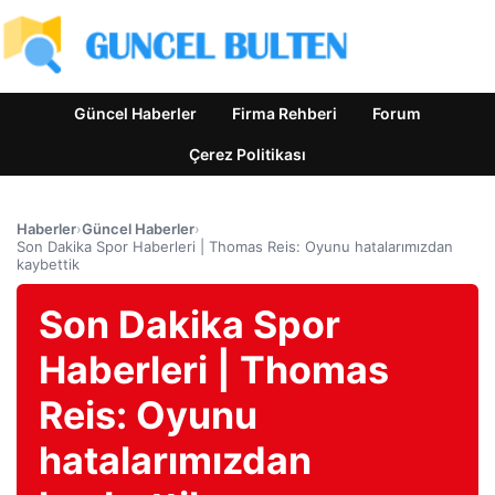
Güncel Haberler
Firma Rehberi
Forum
Çerez Politikası
Haberler
›
Güncel Haberler
›
Son Dakika Spor Haberleri | Thomas Reis: Oyunu hatalarımızdan
kaybettik
Son Dakika Spor
Haberleri | Thomas
Reis: Oyunu
hatalarımızdan