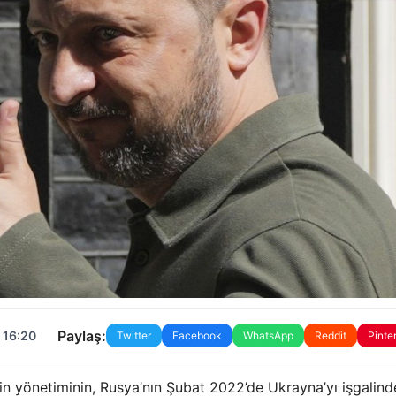
Paylaş:
 16:20
Twitter
Facebook
WhatsApp
Reddit
Pinte
kin yönetiminin, Rusya’nın Şubat 2022’de Ukrayna’yı işgalin