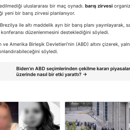
 edilmediği uluslararası bir maç oynadı.
barış zirvesi
organi
 yeni bir barış zirvesi planlanıyor.
Brezilya ile altı maddelik ayrı bir barış planı yayınlayarak, 
rış konferansı düzenlenmesini desteklediğini söyledi.
ve Amerika Birleşik Devletleri’nin (ABD) altını çizerek, yal
onlandırabileceğini söyledi.
Biden’ın ABD seçimlerinden çekilme kararı piyasala
üzerinde nasıl bir etki yarattı? →