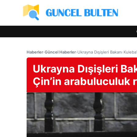
Haberler
›
Güncel Haberler
›
Ukrayna Dışişleri Bakanı Kuleba
Ukrayna Dışişleri Bak
Çin’in arabuluculuk