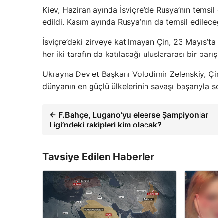
Kiev, Haziran ayında İsviçre’de Rusya’nın temsil
edildi. Kasım ayında Rusya’nın da temsil edileceği
İsviçre’deki zirveye katılmayan Çin, 23 Mayıs’ta 
her iki tarafın da katılacağı uluslararası bir ba
Ukrayna Devlet Başkanı Volodimir Zelenskiy, Çin 
dünyanın en güçlü ülkelerinin savaşı başarıyla s
← F.Bahçe, Lugano’yu eleerse Şampiyonlar
Ligi’ndeki rakipleri kim olacak?
Tavsiye Edilen Haberler