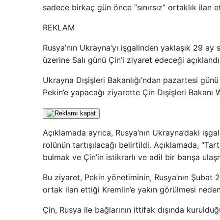
sadece birkaç gün önce “sınırsız” ortaklık ilan e
REKLAM
Rusya’nın Ukrayna’yı işgalinden yaklaşık 29 ay 
üzerine Salı günü Çin’i ziyaret edeceği açıklandı
Ukrayna Dışişleri Bakanlığı’ndan pazartesi günü 
Pekin’e yapacağı ziyarette Çin Dışişleri Bakanı Wang
Açıklamada ayrıca, Rusya’nın Ukrayna’daki işgali
rolünün tartışılacağı belirtildi. Açıklamada, “Ta
bulmak ve Çin’in istikrarlı ve adil bir barışa ula
Bu ziyaret, Pekin yönetiminin, Rusya’nın Şubat 
ortak ilan ettiği Kremlin’e yakın görülmesi neden
Çin, Rusya ile bağlarının ittifak dışında kuruld